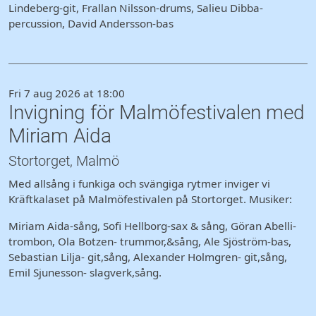
Lindeberg-git, Frallan Nilsson-drums, Salieu Dibba-
percussion, David Andersson-bas
Fri 7 aug 2026 at 18:00
Invigning för Malmöfestivalen med
Miriam Aida
Stortorget, Malmö
Med allsång i funkiga och svängiga rytmer inviger vi
Kräftkalaset på Malmöfestivalen på Stortorget. Musiker:
Miriam Aida-sång, Sofi Hellborg-sax & sång, Göran Abelli-
trombon, Ola Botzen- trummor,&sång, Ale Sjöström-bas,
Sebastian Lilja- git,sång, Alexander Holmgren- git,sång,
Emil Sjunesson- slagverk,sång.