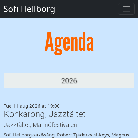
Sofi Hellborg
Agenda
2026
Tue 11 aug 2026 at 19:00
Konkarong, Jazztältet
Jazztältet, Malmöfestivalen
Sofi Hellborg-sax&sång, Robert Tjäderkvist-keys, Magnus