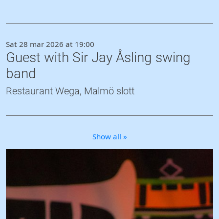
Sat 28 mar 2026 at 19:00
Guest with Sir Jay Åsling swing
band
Restaurant Wega, Malmö slott
Show all »