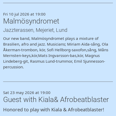
Fri 10 jul 2026 at 19:00
Malmösyndromet
Jazzterassen, Mejeriet, Lund
Our new band, Malmösyndromet plays a mixture of
Brasilien, afro and jazz. Musicians; Miriam Aïda-sång, Ola
Åkerman-trombon, kör, Sofi Hellborg-saxofon,sång, Måns
Mernsten-keys,kör,Mats Ingvarsson-bas,kör, Magnus
Lindeberg-git, Rasmus Lund-trummor, Emil Sjunnesson-
percussion.
Sat 23 may 2026 at 19:00
Guest with Kiala& Afrobeatblaster
Honored to play with Kiala & Afrobeatblaster!